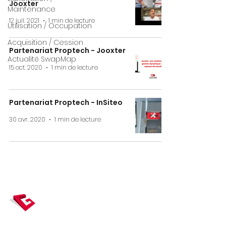
Jooxter
Maintenance
12 juil. 2021
1 min de lecture
Utilisation / Occupation
Acquisition / Cession
Partenariat Proptech - Jooxter
Actualité SwapMap
15 oct. 2020
1 min de lecture
Partenariat Proptech - InSiteo
30 avr. 2020
1 min de lecture
Gexpertise, véritable carrefour de la mesure,