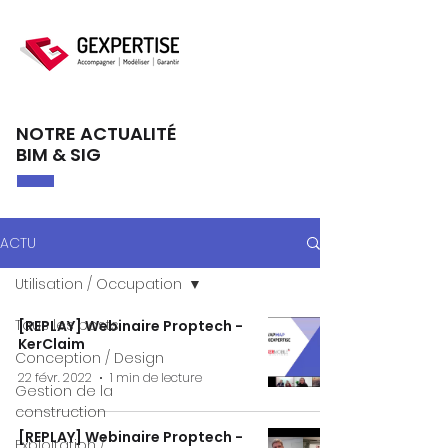
NOTRE ACTUALITÉ
BIM & SIG
ACTU
Utilisation / Occupation
Tous les posts
[REPLAY] Webinaire Proptech -
KerClaim
Conception / Design
22 févr. 2022
1 min de lecture
Gestion de la
construction
[REPLAY] Webinaire Proptech -
Exploitation /