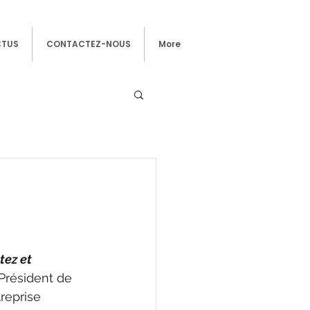
CTUS
CONTACTEZ-NOUS
More
tez et 
 Président de 
treprise 