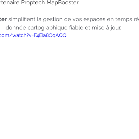
artenaire Proptech MapBooster. 
ter
 simplifient la gestion de vos espaces en temps ré
donnée cartographique fiable et mise à jour.
e.com/watch?v=F4Eia8OqAQQ