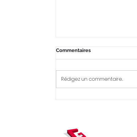
Commentaires
Rédigez un commentaire...
[REPLAY] Webinaire
Proptech - Catenda