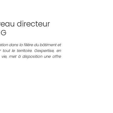
veau directeur
IG
tion dans la filière du bâtiment et
out le territoire. Gexpertise, en
e vie, met à disposition une offre