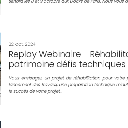
tiendra les 8 et 9 octobre aux Docks de Paris. Nous vous a
22 oct. 2024
Replay Webinaire - Réhabilit
patrimoine défis techniques 
Vous envisagez un projet de réhabilitation pour votre 
lancement des travaux, une préparation technique minuti
le succès de votre projet...