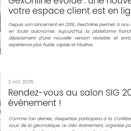
GexOnline évolue : une nouve
votre espace client est en li
Depuis son lancement en 2019, GexOnline permet à nos cl
en toute autonomie. Aujourd’hui, la plateforme franc
déploiement d’une nouvelle version revisitée et enri
expérience plus fluide, rapide et intuitive.
2 oct. 2025
Rendez-vous au salon SIG 20
événement !
Comme l’an dernier, Gexpertise participera à la Confére
vous de la géomatique. Le Géo évènement, organisé par 