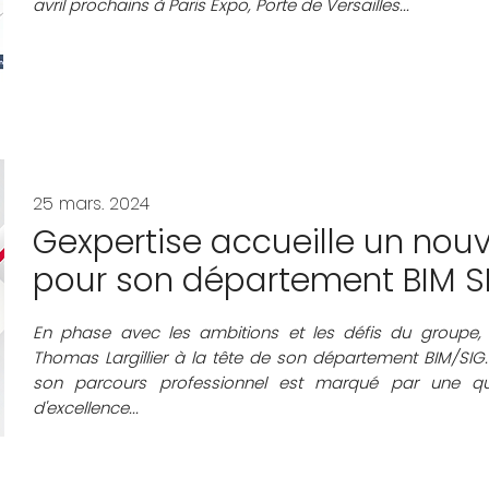
avril prochains à Paris Expo, Porte de Versailles...
25 mars. 2024
Gexpertise accueille un nou
pour son département BIM S
En phase avec les ambitions et les défis du groupe, 
Thomas Largillier à la tête de son département BIM/SIG
son parcours professionnel est marqué par une quê
d'excellence...