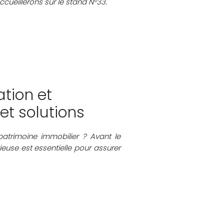
ccueillerons sur le stand N°33.
ation et
et solutions
patrimoine immobilier ? Avant le
euse est essentielle pour assurer