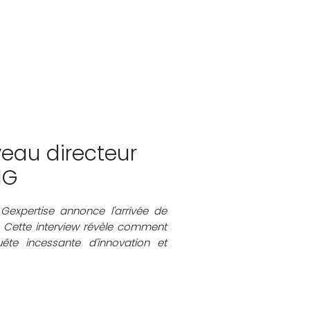
veau directeur
IG
Gexpertise annonce l'arrivée de
. Cette interview révèle comment
te incessante d'innovation et