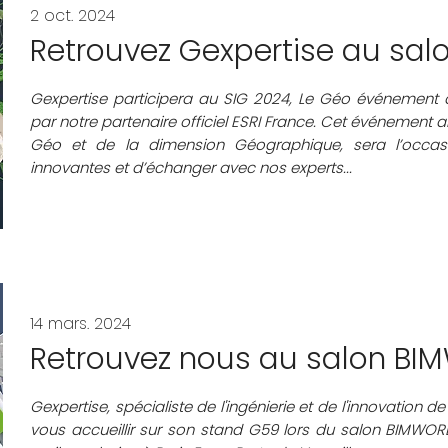
2 oct. 2024
Retrouvez Gexpertise au sal
Gexpertise participera au SIG 2024, Le Géo événement 
par notre partenaire officiel ESRI France. Cet événement 
Géo et de la dimension Géographique, sera l’occasi
innovantes et d’échanger avec nos experts...
14 mars. 2024
Retrouvez nous au salon B
Gexpertise, spécialiste de l'ingénierie et de l'innovation de 
vous accueillir sur son stand G59 lors du salon BIMWORL