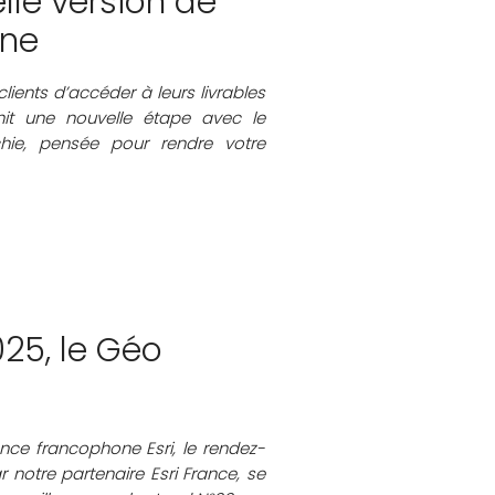
lle version de
gne
ients d’accéder à leurs livrables
hit une nouvelle étape avec le
chie, pensée pour rendre votre
25, le Géo
nce francophone Esri, le rendez-
notre partenaire Esri France, se