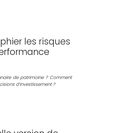
hier les risques
 performance
tionnaire de patrimoine ? Comment
écisions d’investissement ?