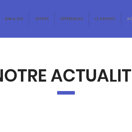
BIM & SIG
OFFRES
RÉFÉRENCES
LE GROUPE
A
NOTRE ACTUALIT