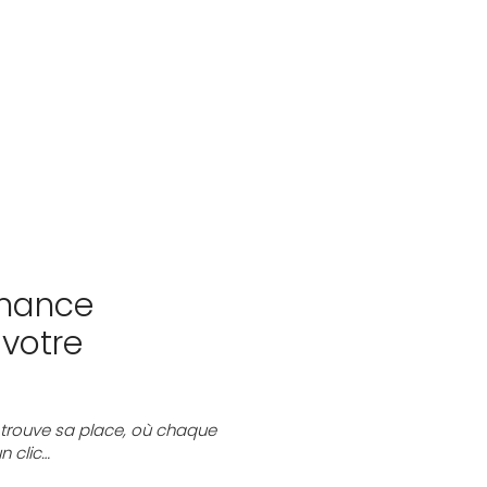
rmance
votre
trouve sa place, où chaque
n clic…