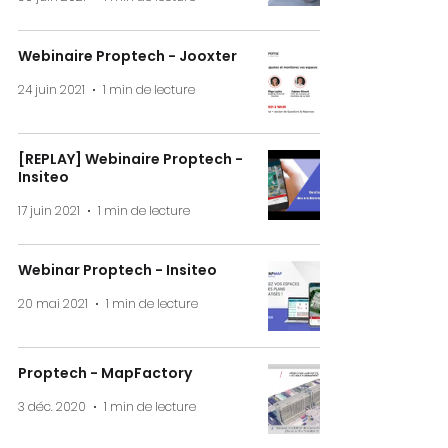
Webinaire Proptech - Jooxter
24 juin 2021
1 min de lecture
[REPLAY] Webinaire Proptech -
Insiteo
17 juin 2021
1 min de lecture
Webinar Proptech - Insiteo
20 mai 2021
1 min de lecture
Proptech - MapFactory
3 déc. 2020
1 min de lecture