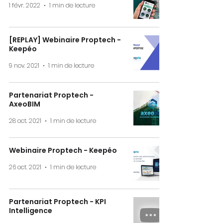
1 févr. 2022
1 min de lecture
[REPLAY] Webinaire Proptech -
Keepéo
9 nov. 2021
1 min de lecture
Partenariat Proptech -
AxeoBIM
28 oct. 2021
1 min de lecture
Webinaire Proptech - Keepéo
26 oct. 2021
1 min de lecture
Partenariat Proptech - KPI
Intelligence