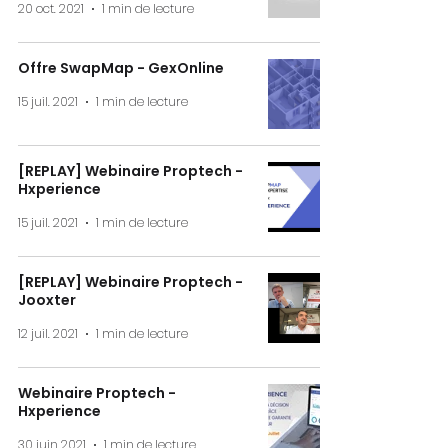
20 oct. 2021
1 min de lecture
Offre SwapMap - GexOnline
15 juil. 2021
1 min de lecture
[REPLAY] Webinaire Proptech -
Hxperience
15 juil. 2021
1 min de lecture
[REPLAY] Webinaire Proptech -
Jooxter
12 juil. 2021
1 min de lecture
Webinaire Proptech -
Hxperience
30 juin 2021
1 min de lecture