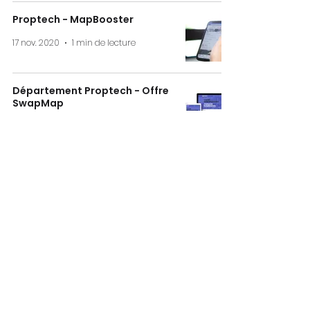
Proptech - MapBooster
17 nov. 2020
1 min de lecture
Département Proptech - Offre
SwapMap
15 oct. 2020
2 min de lecture
Gexpertise, véritable carrefour de la mesure,
concentre des expertises dédiées à la
topographie, la construction et l’immobilier, et
accompagne ses clients tout au long du cycle