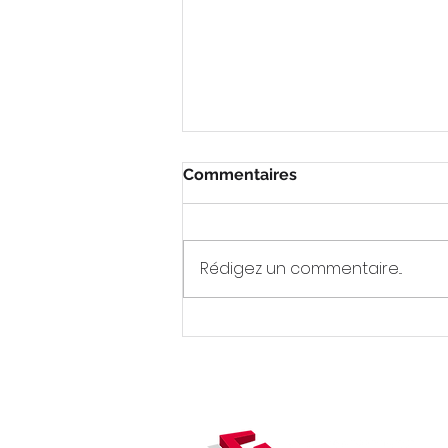
Commentaires
Rédigez un commentaire...
[REPLAY] Webinaire
Proptech - KerClaim