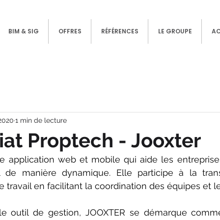
BIM & SIG
OFFRES
RÉFÉRENCES
LE GROUPE
A
 2020
1 min de lecture
iat Proptech - Jooxter
e application web et mobile qui aide les entreprises
 de manière dynamique. Elle participe à la transi
ravail en facilitant la coordination des équipes et le
e outil de gestion, 
JOOXTER 
se démarque comme 