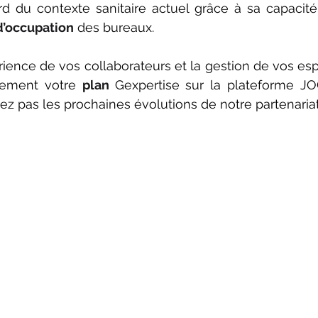
rd du contexte sanitaire actuel grâce à sa capacit
d’occupation
 des bureaux.
tement votre 
plan 
Gexpertise sur la plateforme 
JO
ez pas les prochaines évolutions de notre partenariat