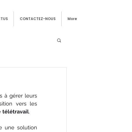
CTUS
CONTACTEZ-NOUS
More
 à gérer leurs 
tion vers les 
 
télétravail
.
une solution 