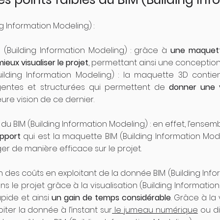
g Information Modeling) :
M (Building Information Modeling) : grâce à
une maquet
mieux visualiser le projet
, permettant ainsi une conception 
Building Information Modeling) : la maquette 3D conti
ligentes et structurées qui permettent de
donner une vi
eure vision de ce dernier.
u BIM (Building Information Modeling) : en effet, l’ensem
pport
qui est la maquette BIM (Building Information Mod
 de manière efficace sur le projet.
n des coûts en exploitant de la donnée BIM (Building Info
ns le projet grâce à la visualisation (Building Informati
pide et ainsi
un gain de temps considérable
. Grâce à la
ter la donnée à l’instant sur
le jumeau numérique
ou di