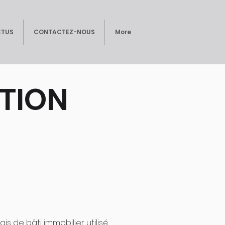
CTUS
CONTACTEZ-NOUS
More
ATION
s de bâti immobilier utilisé.