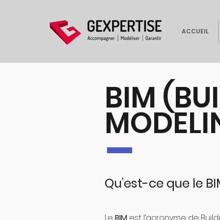
ACCUEIL
BIM (BU
MODELI
Qu’est-ce que le BI
Le
BIM
est l’acronyme de Buildi