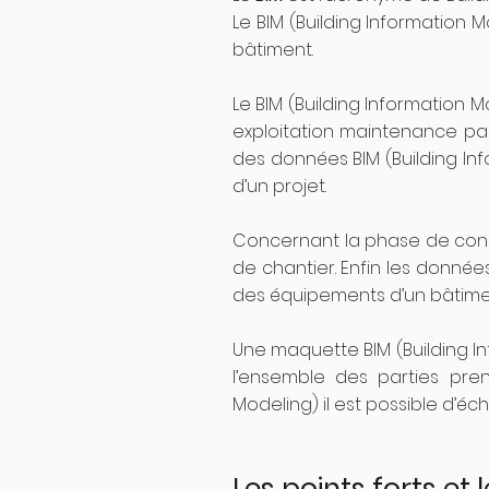
Le BIM (Building Information 
bâtiment.
Le BIM (Building Information 
exploitation maintenance pass
des données BIM (Building In
d’un projet.
Concernant la phase de constr
de chantier. Enfin les données
des équipements d’un bâtime
Une maquette BIM (Building I
l’ensemble des parties pre
Modeling) il est possible d’éc
Les points forts et