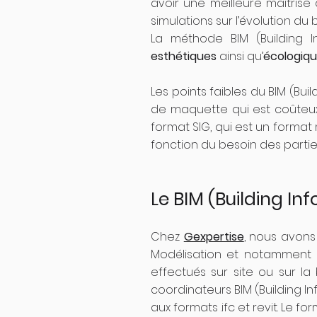
avoir une meilleure maitrise
simulations sur l’évolution du
La méthode BIM (Building
esthétiques
ainsi qu’
écologiq
Les points faibles du BIM (Bui
de maquette qui est coûteux.
format SIG, qui est un forma
fonction du besoin des parti
Le BIM (Building I
Chez
Gexpertise
, nous avons
Modélisation et notamment de
effectués sur site ou sur la
coordinateurs BIM (Building I
aux formats .ifc et revit. Le 