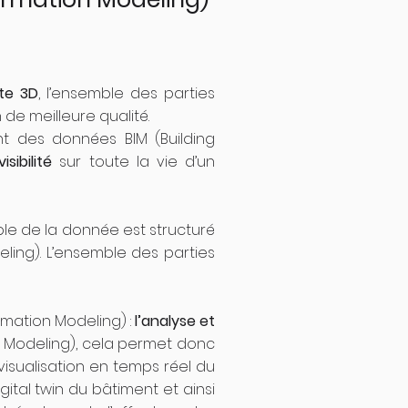
te 3D
, l’ensemble des parties
de meilleure qualité.
ent des données BIM (Building
sibilité
sur toute la vie d’un
ble de la donnée est structuré
eling). L’ensemble des parties
rmation Modeling) :
l’analyse et
on Modeling), cela permet donc
 visualisation en temps réel du
gital twin du bâtiment et ainsi