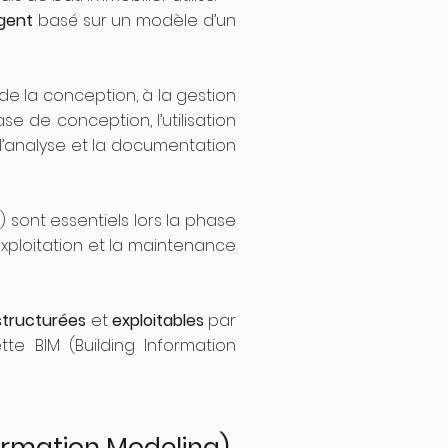
igent
basé sur un modèle d’un
de la conception, à la gestion
e de conception, l’utilisation
l’analyse et la documentation
 sont essentiels lors la phase
’exploitation et la maintenance
structurées
et
exploitables
par
e BIM (Building Information
nformation Modeling)