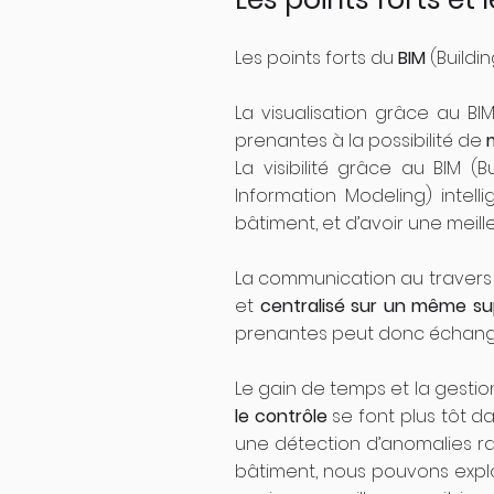
Les points forts du
BIM
(Buildin
La visualisation grâce au BI
prenantes à la possibilité de
La visibilité grâce au BIM (
Information Modeling) intel
bâtiment, et d’avoir une meill
La communication au travers d
et
centralisé sur un même su
prenantes peut donc échanger
Le gain de temps et la gestio
le contrôle
se font plus tôt da
une détection d’anomalies ra
bâtiment, nous pouvons exploi