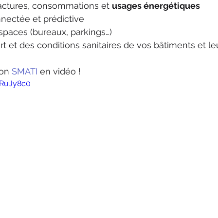
actures, consommations et 
usages énergétiques
ectée et prédictive
spaces (bureaux, parkings…)
rt et des conditions sanitaires de vos bâtiments et l
on 
SMATI 
en vidéo !
iRuJy8c0