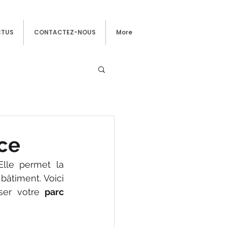
CTUS
CONTACTEZ-NOUS
More
nce
lle permet la 
bâtiment. Voici 
ser votre 
parc 