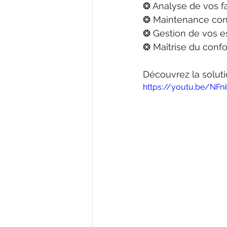
❂ 
Analyse de vos f
❂ 
Maintenance conn
❂ 
Gestion de vos e
❂ 
Maîtrise du confo
Découvrez la soluti
https://youtu.be/NFn