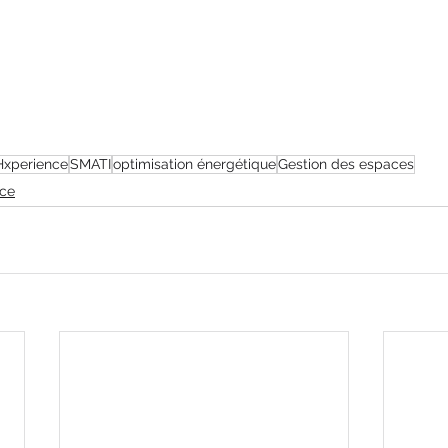
Hxperience
SMATI
optimisation énergétique
Gestion des espaces
nce