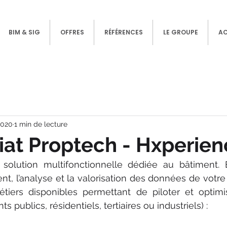
BIM & SIG
OFFRES
RÉFÉRENCES
LE GROUPE
A
 2020
1 min de lecture
iat Proptech - Hxperie
 solution multifonctionnelle dédiée au bâtiment. E
ent, l’analyse et la valorisation des données de votre 
étiers disponibles permettant de piloter et optimi
ts publics, résidentiels, tertiaires ou industriels) :