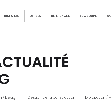
BIM & SIG
OFFRES
RÉFÉRENCES
LE GROUPE
A
ACTUALITÉ
IG
n / Design
Gestion de la construction
Exploitation /