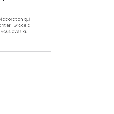
ollaboration qui
antier ! Grâce à
vous avez la...