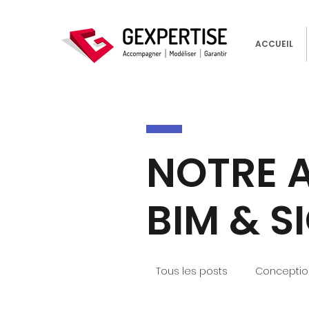
ACCUEIL
NOTRE 
BIM & S
Tous les posts
Conceptio